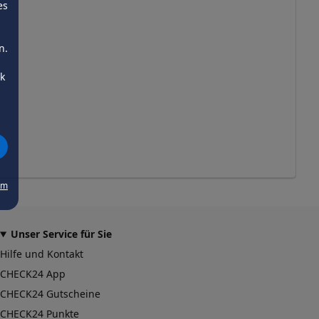
es
n.
ck
um
Unser Service für Sie
Hilfe und Kontakt
CHECK24 App
CHECK24 Gutscheine
CHECK24 Punkte