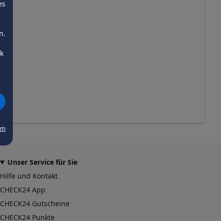
es
n.
ck
um
Unser Service für Sie
Hilfe und Kontakt
CHECK24 App
CHECK24 Gutscheine
CHECK24 Punkte