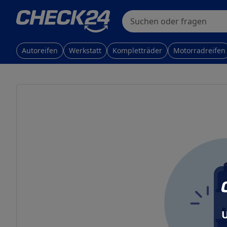
Skip to main content
Skip to main content
Suchen oder fragen
Autoreifen
Werkstatt
Kompletträder
Motorradreifen
U