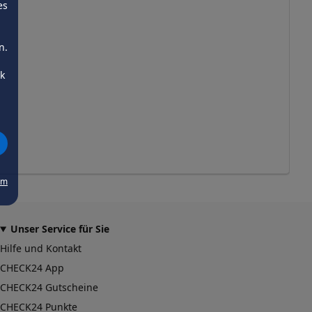
es
n.
ck
um
Unser Service für Sie
Hilfe und Kontakt
CHECK24 App
CHECK24 Gutscheine
CHECK24 Punkte