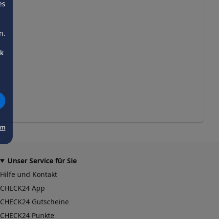
es
n.
ck
um
Unser Service für Sie
Hilfe und Kontakt
CHECK24 App
CHECK24 Gutscheine
CHECK24 Punkte