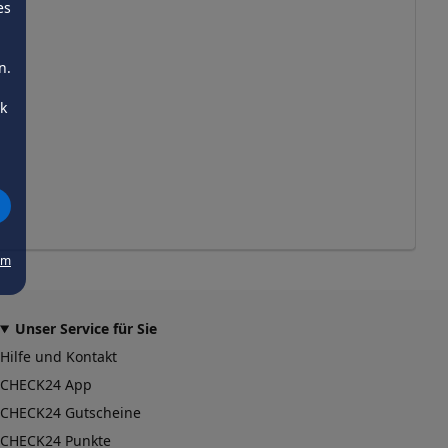
es
n.
ck
um
Unser Service für Sie
Hilfe und Kontakt
CHECK24 App
CHECK24 Gutscheine
CHECK24 Punkte