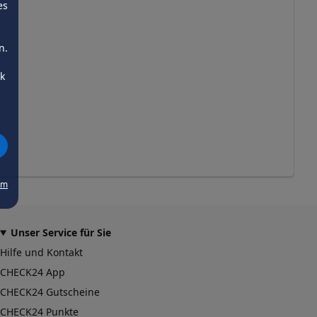
es
n.
ck
um
Unser Service für Sie
Hilfe und Kontakt
CHECK24 App
CHECK24 Gutscheine
CHECK24 Punkte