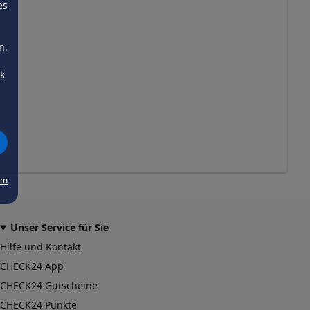
es
n.
ck
um
Unser Service für Sie
Hilfe und Kontakt
CHECK24 App
CHECK24 Gutscheine
CHECK24 Punkte