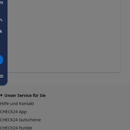
es
n.
ck
um
Unser Service für Sie
Hilfe und Kontakt
CHECK24 App
CHECK24 Gutscheine
CHECK24 Punkte