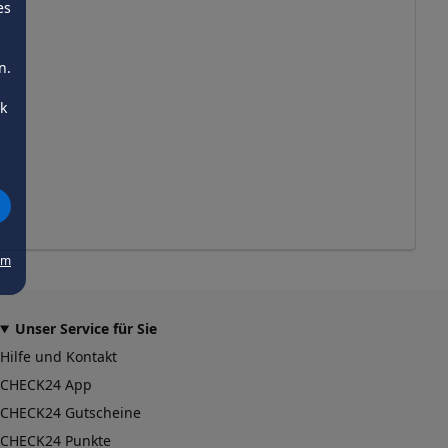
es
n.
ck
um
Unser Service für Sie
Hilfe und Kontakt
CHECK24 App
CHECK24 Gutscheine
CHECK24 Punkte