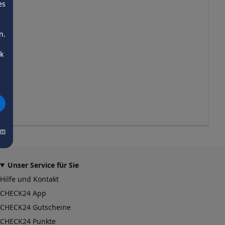
es
n.
ck
um
Unser Service für Sie
Hilfe und Kontakt
CHECK24 App
CHECK24 Gutscheine
CHECK24 Punkte