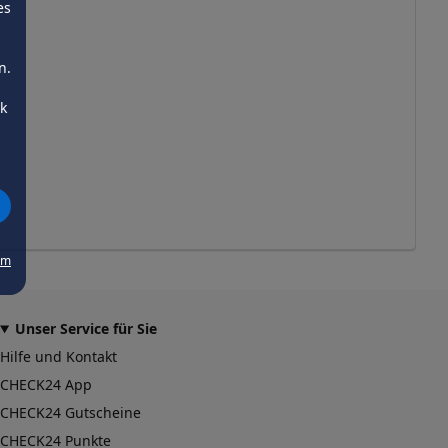
es
n.
ck
um
Unser Service für Sie
Hilfe und Kontakt
CHECK24 App
CHECK24 Gutscheine
CHECK24 Punkte