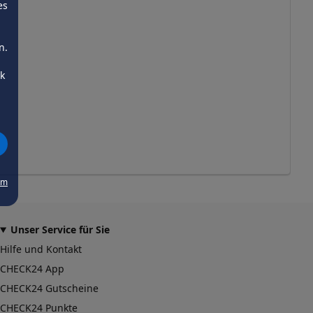
es
n.
ck
um
Unser Service für Sie
Hilfe und Kontakt
CHECK24 App
CHECK24 Gutscheine
CHECK24 Punkte