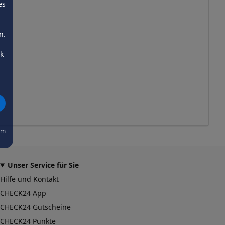
es
n.
ck
um
Unser Service für Sie
Hilfe und Kontakt
CHECK24 App
CHECK24 Gutscheine
CHECK24 Punkte