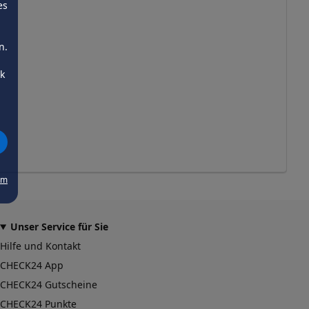
es
n.
ck
um
Unser Service für Sie
Hilfe und Kontakt
CHECK24 App
CHECK24 Gutscheine
CHECK24 Punkte