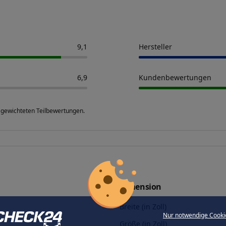
9,1
Hersteller
6,9
Kundenbewertungen
 gewichteten Teilbewertungen.
Dimension
Breite (in Zoll)
Nur notwendige Cooki
Größe (in Zoll)