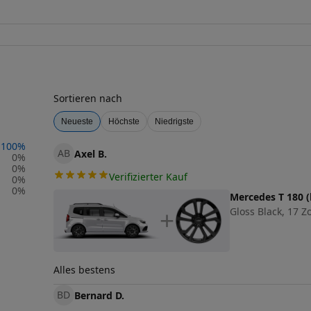
Sortieren nach
Neueste
Höchste
Niedrigste
100
%
AB
Axel B.
0
%
0
%
Verifizierter Kauf
0
%
0
%
Mercedes T 180 (
Gloss Black, 17 Zo
+
Alles bestens
BD
Bernard D.