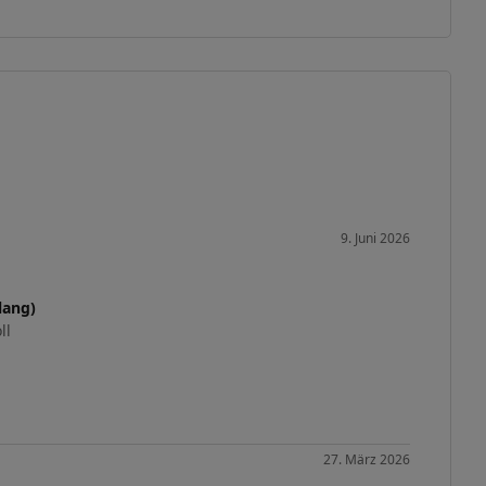
9. Juni 2026
lang)
ll
27. März 2026