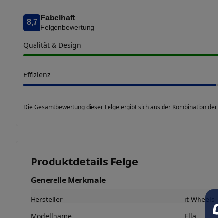
Fabelhaft
8,7
Felgenbewertung
Qualität & Design
Effizienz
Die Gesamtbewertung dieser Felge ergibt sich aus der Kombination der
Produktdetails Felge
Generelle Merkmale
Hersteller
it Wheels
Modellname
Ella