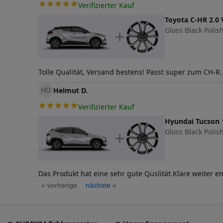
Verifizierter Kauf
Toyota C-HR 2.0 V
Gloss Black Polish
+
Tolle Qualität, Versand bestens! Passt super zum CH-R. M
HD
Helmut D.
Verifizierter Kauf
Hyundai Tucson 
Gloss Black Polish
+
Das Produkt hat eine sehr gute Quslität.Klare weiter e
« vorherige
nächste »