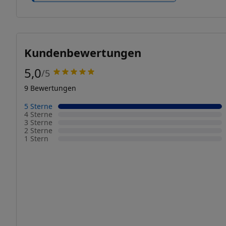
Kundenbewertungen
5,0
/5
9 Bewertungen
5 Sterne
4 Sterne
3 Sterne
2 Sterne
1 Stern