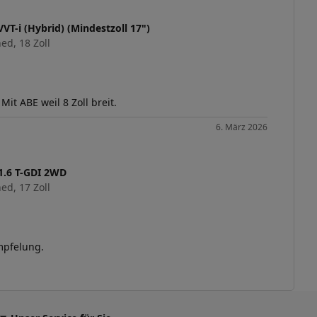
VT-i (Hybrid) (Mindestzoll 17")
ed, 18 Zoll
it ABE weil 8 Zoll breit.
6. März 2026
1.6 T-GDI 2WD
ed, 17 Zoll
mpfelung.