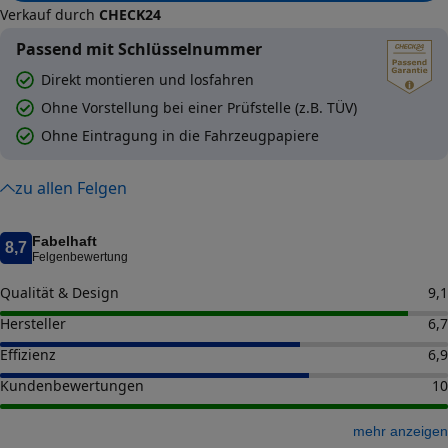
Verkauf durch
CHECK24
Passend mit Schlüsselnummer
Direkt montieren und losfahren
Ohne Vorstellung bei einer Prüfstelle (z.B. TÜV)
Ohne Eintragung in die Fahrzeugpapiere
zu allen Felgen
Fabelhaft
8,7
Felgenbewertung
Qualität & Design
9,1
Hersteller
6,7
Effizienz
6,9
Kundenbewertungen
10
mehr anzeigen