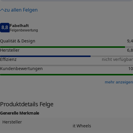
zu allen Felgen
Fabelhaft
8,8
Felgenbewertung
Qualität & Design
9,4
Hersteller
6,8
Effizienz
nicht verfügbar
Kundenbewertungen
10
mehr anzeigen
Produktdetails Felge
Generelle Merkmale
Hersteller
it Wheels